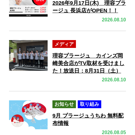
2026年9月17日(木) 理容プラ
ージュ 長浜店がOPEN！！
2026.08.10
メディア
理容プラージュ カインズ岡
崎美合店がTV取材を受けまし
た！放送日：8月31日（土）
2026.08.10
お知らせ
取り組み
9月 プラージュうちわ 無料配
布情報
2026.08.05