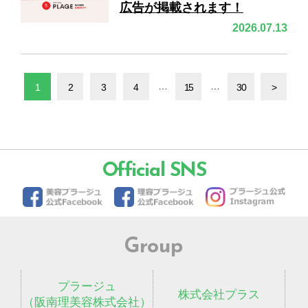
広告が掲載されます！
2026.07.13
…
…
1
2
3
4
15
30
>
Official SNS
Group
プラージュ
株式会社プラス
（阪南理美容株式会社）