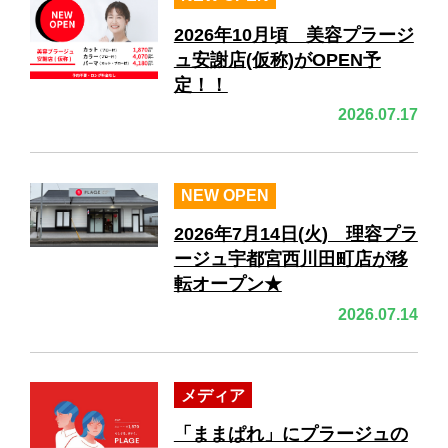
2026年10月頃 美容プラージ
ュ安謝店(仮称)がOPEN予
定！！
2026.07.17
NEW OPEN
2026年7月14日(火) 理容プラ
ージュ宇都宮西川田町店が移
転オープン★
2026.07.14
メディア
「ままぱれ」にプラージュの