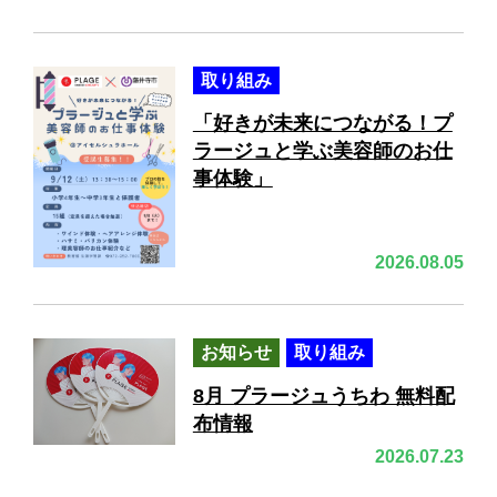
取り組み
「好きが未来につながる！プ
ラージュと学ぶ美容師のお仕
事体験」
2026.08.05
お知らせ
取り組み
8月 プラージュうちわ 無料配
布情報
2026.07.23